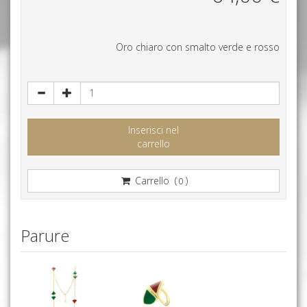
Oro chiaro con smalto verde e rosso
Inserisci nel
carrello
Carrello (
)
0
Parure