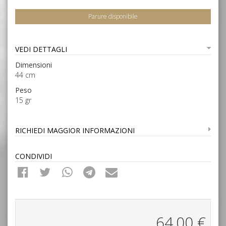
Parure disponibile
VEDI DETTAGLI
Dimensioni
44 cm
Peso
15 gr
RICHIEDI MAGGIOR INFORMAZIONI
CONDIVIDI
64,00
€