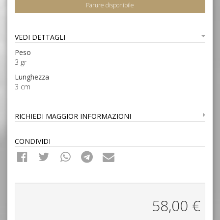
Parure disponibile
VEDI DETTAGLI
Peso
3 gr
Lunghezza
3 cm
RICHIEDI MAGGIOR INFORMAZIONI
CONDIVIDI
58,00
€