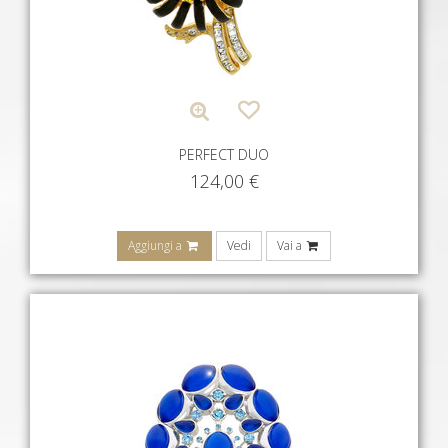
PERFECT DUO
124,00
€
Aggiungi a
Vedi
Vai a