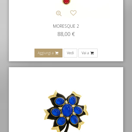
MORESQUE 2
88,00
€
Aggiungi a
Vedi
Vai a