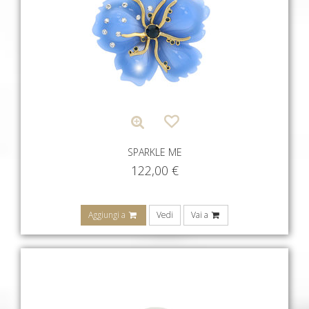
SPARKLE ME
122,00
€
Aggiungi a
Vedi
Vai a