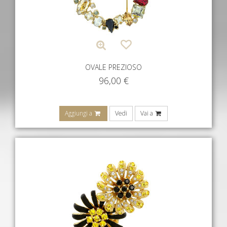
OVALE PREZIOSO
96,00
€
Aggiungi a
Vedi
Vai a