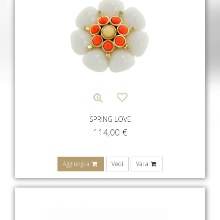
SPRING LOVE
114,00
€
Aggiungi a
Vedi
Vai a