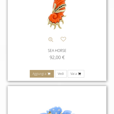
SEA HORSE
92,00
€
Aggiungi a
Vedi
Vai a