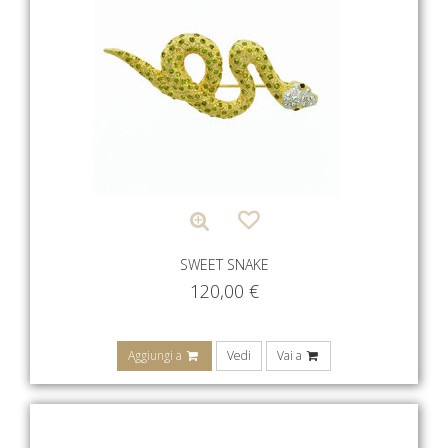
SWEET SNAKE
120,00
€
Aggiungi a
Vedi
Vai a