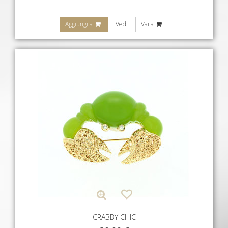
Aggiungi a
Vedi
Vai a
CRABBY CHIC