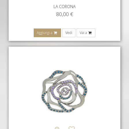
LA CORONA
80,00
€
Aggiungi a
Vedi
Vai a