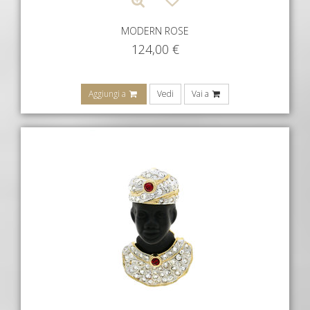
MODERN ROSE
124,00
€
Aggiungi a
Vedi
Vai a