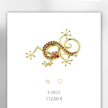
IL GECO
112,00
€