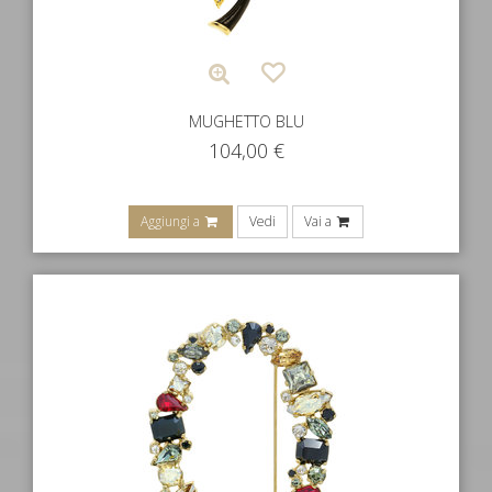
MUGHETTO BLU
104,00
€
Aggiungi a
Vedi
Vai a