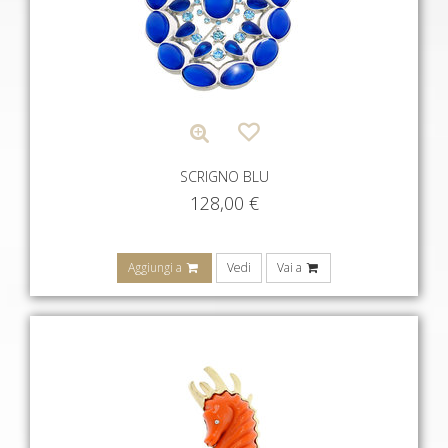
SCRIGNO BLU
128,00
€
Aggiungi a
Vedi
Vai a