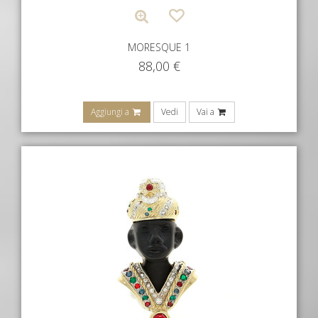
MORESQUE 1
88,00
€
Aggiungi a
Vedi
Vai a