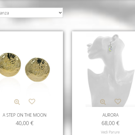
A STEP ON THE MOON
AURORA
40,00
€
68,00
€
Vedi Parure