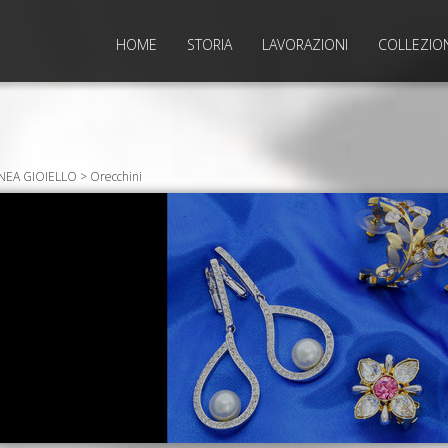
HOME
STORIA
LAVORAZIONI
COLLEZIO
INEA GIOIELLO > Orecchini