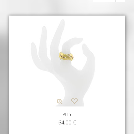
ALLY
64,00
€