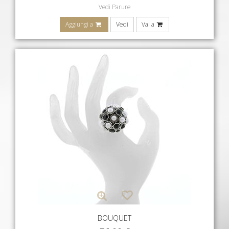
Vedi Parure
Aggiungi a
Vedi
Vai a
BOUQUET