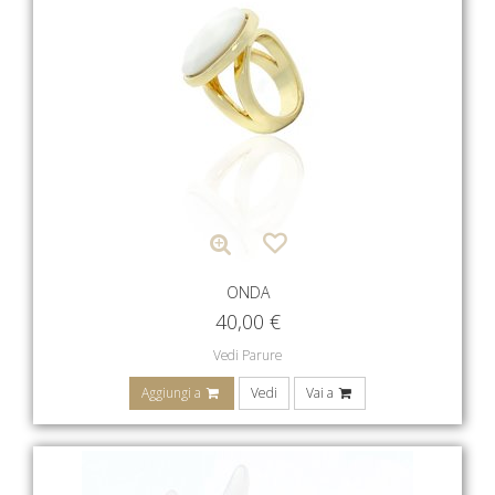
ONDA
40,00
€
Vedi Parure
Aggiungi a
Vedi
Vai a