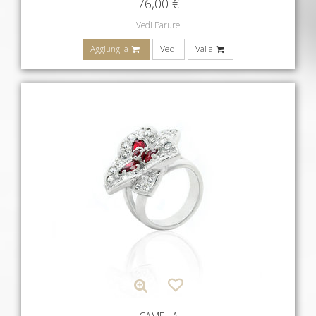
76,00
€
Vedi Parure
Aggiungi a
Vedi
Vai a