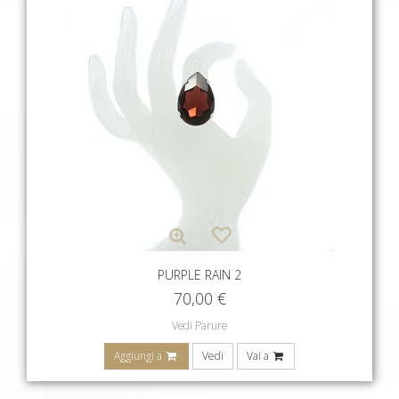
PURPLE RAIN 2
70,00
€
Vedi Parure
Aggiungi a
Vedi
Vai a