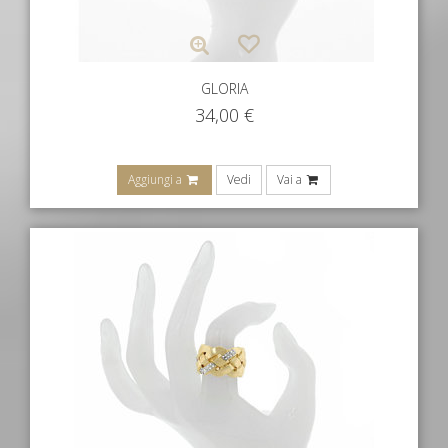
GLORIA
34,00
€
Aggiungi a
Vedi
Vai a