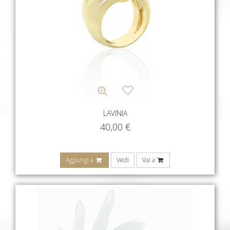
LAVINIA
40,00
€
Aggiungi a
Vedi
Vai a