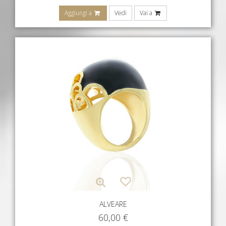
Aggiungi a
Vedi
Vai a
ALVEARE
60,00
€