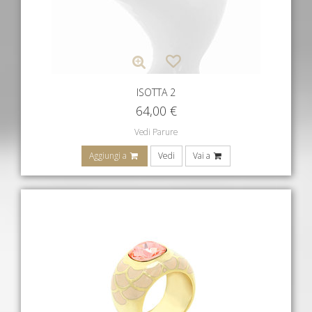
ISOTTA 2
64,00
€
Vedi Parure
Aggiungi a
Vedi
Vai a