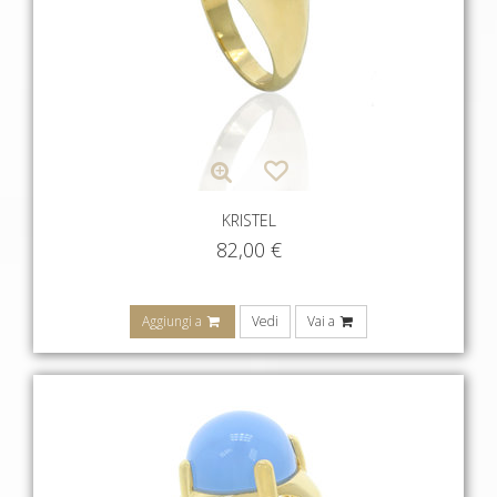
KRISTEL
82,00
€
Aggiungi a
Vedi
Vai a