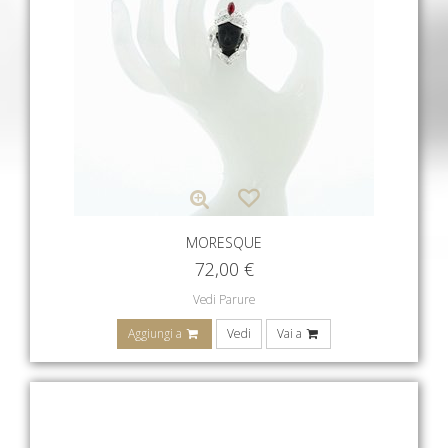
MORESQUE
72,00
€
Vedi Parure
Aggiungi a
Vedi
Vai a