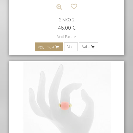
GINKO 2
46,00
€
Vedi Parure
Aggiungi a
Vedi
Vai a