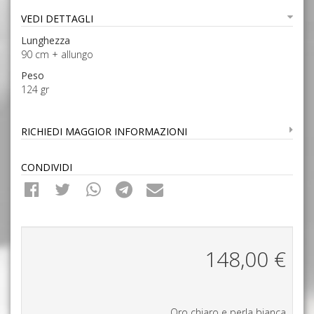
VEDI DETTAGLI
Lunghezza
90 cm + allungo
Peso
124 gr
RICHIEDI MAGGIOR INFORMAZIONI
CONDIVIDI
148,00
€
Oro chiaro e perla bianca