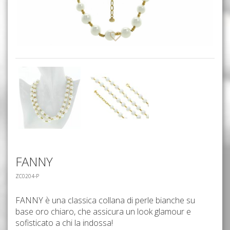
FANNY
ZC0204-P
FANNY è una classica collana di perle bianche su
base oro chiaro, che assicura un look glamour e
sofisticato a chi la indossa!