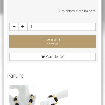
Oro chiaro e resina nera
Inserisci nel
carrello
Carrello (
)
0
Parure